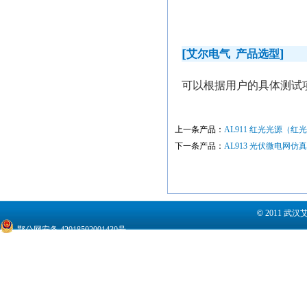
[
]
艾尔电气
产品选型
可以根据用户的具体测试
上一条产品：
AL911 红光光源（红
下一条产品：
AL913 光伏微电网仿
©
2011 武
鄂公网安备 42018502001430号