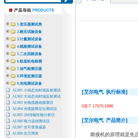
1.变压器测试类
2.耐压试验设备
3.计量测试设备
4.线路测试设备
5.二次回路设备
6.轨道机电检测
7.油气检测仪器
8.环境监测仪器
9.光电测试设备
AL901 小动态光时域反射测试
[
]
艾尔电气
执行标准
AL902 大动态光时域反射测试
AL903 光电缆路由探测仪
GB-T 17570-1998
AL904 光缆故障定位测试仪
AL905 2M传输性能分析仪
[
]
艾尔电气
产品简介
AL906 电力远动测试仪
AL907 光可变衰减器
AL908 光万用表
熔接机的原理就是先